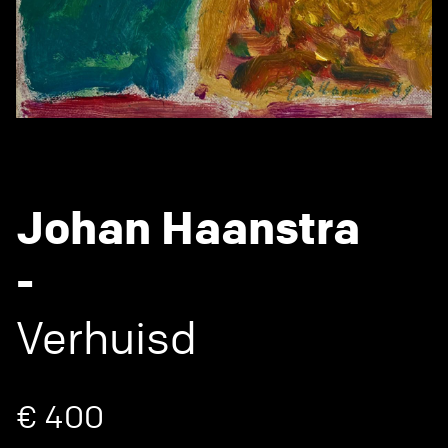
Johan Haanstra
-
Verhuisd
€ 400