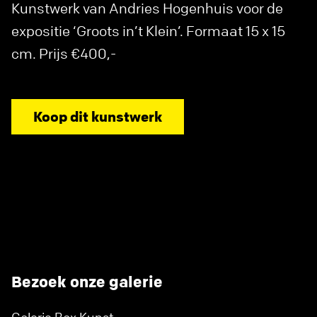
Kunstwerk van Andries Hogenhuis voor de
expositie ‘Groots in’t Klein’. Formaat 15 x 15
cm. Prijs €400,-
Koop dit kunstwerk
Bezoek onze galerie