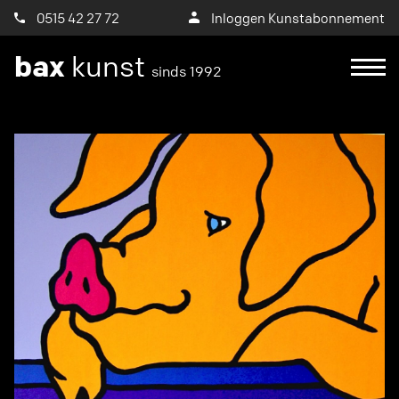
0515 42 27 72
Inloggen Kunstabonnement
bax
kunst
sinds 1992