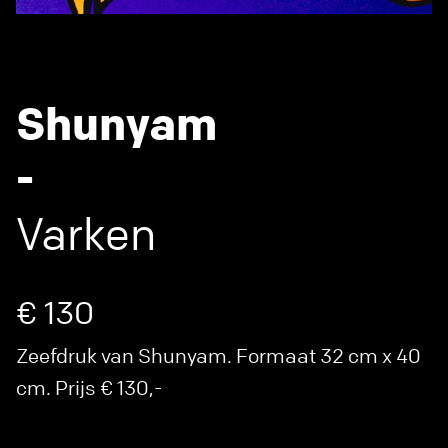
Shunyam
-
Varken
€ 130
Zeefdruk van Shunyam. Formaat 32 cm x 40
cm. Prijs € 130,-