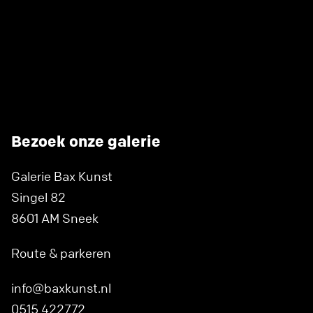
Bezoek onze galerie
Galerie Bax Kunst
Singel 82
8601 AM Sneek
Route & parkeren
info@baxkunst.nl
0515 422772