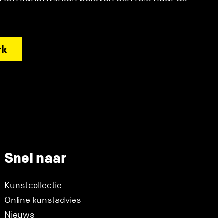
rk
Snel naar
Kunstcollectie
Online kunstadvies
Nieuws