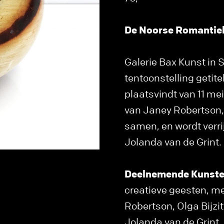
De Noorse Romantiek 
Galerie Bax Kunst in 
tentoonstelling getit
plaatsvindt van 11 mei
van Janey Robertson, 
samen, en wordt verri
Jolanda van de Grint.
Deelnemende Kunste
creatieve geesten, 
Robertson, Olga Bijzit
Jolanda van de Grint.