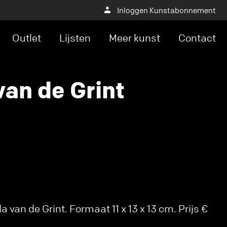
Inloggen Kunstabonnement
Outlet
Lijsten
Meer kunst
Contact
van de Grint
van de Grint. Formaat 11 x 13 x 13 cm. Prijs €