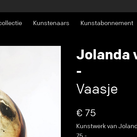
ollectie
Kunstenaars
Kunstabonnement
Jolanda 
-
Vaasje
€ 75
Kunstwerk van Jolanda 
75,-