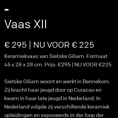
-
Vaas XII
€ 295 | NU VOOR € 225
Keramiekvaas van Sietske Giliam. Formaat
45 x 28 x 28 cm. Prijs: €295 | NU VOOR €225.
Sietske Giliam woont en werkt in Bennekom.
Zij bracht haar jeugd door op Curacao en
kwam in haar late jeugd in Nederland. In
Nederland volgde zij verschillende keramiek
opleidingen en exposeerde in der loop der