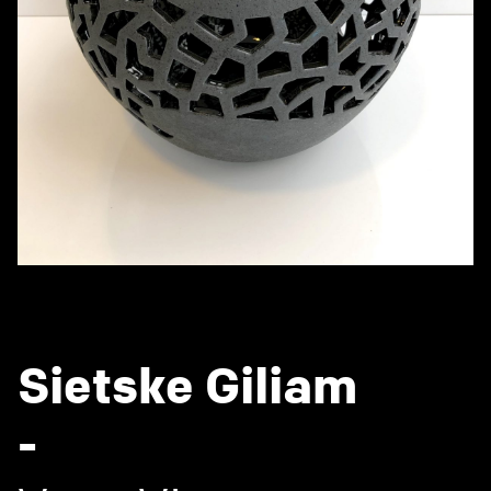
Sietske Giliam
-