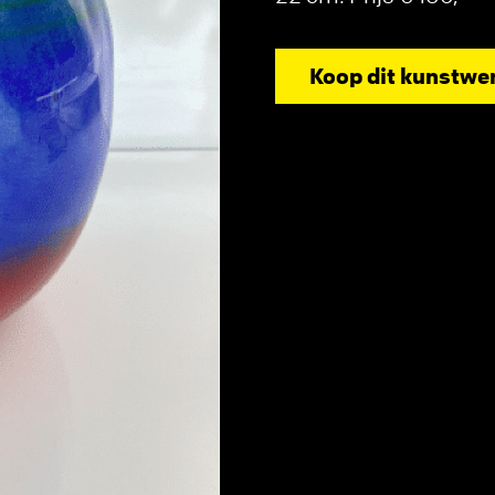
Koop dit kunstwe