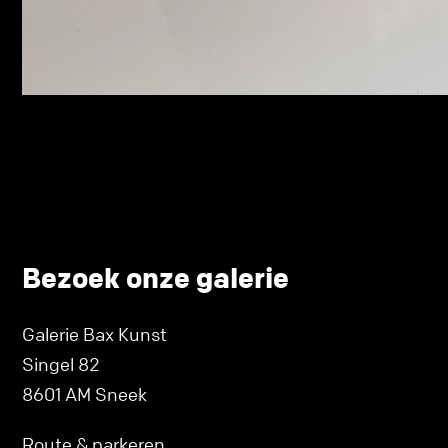
Bezoek onze galerie
Galerie Bax Kunst
Singel 82
8601 AM Sneek
Route & parkeren