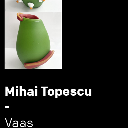
Mihai Topescu
-
Vaas