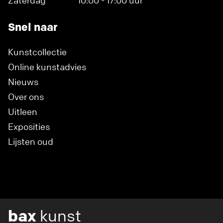
Zaterdag
10:00 - 17:00 uur
Snel naar
Kunstcollectie
Online kunstadvies
Nieuws
Over ons
Uitleen
Exposities
Lijsten oud
bax
kunst