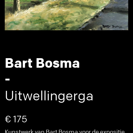
Bart Bosma
-
Uitwellingerga
€ 175
Kunstwerk van Bart Bosma voor de expositie