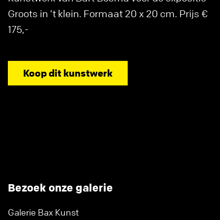
Groots in ’t klein. Formaat 20 x 20 cm. Prijs €
175,-
Koop dit kunstwerk
Bezoek onze galerie
Galerie Bax Kunst