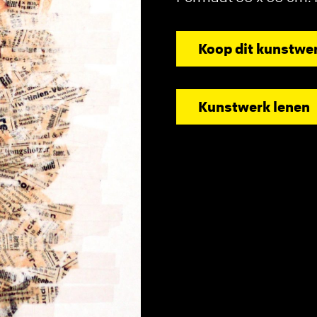
Koop dit kunstwe
Kunstwerk lenen