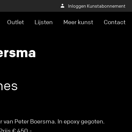
Inloggen Kunstabonnement
Outlet
Lijsten
Meer kunst
Contact
ersma
mes
r van Peter Boersma. In epoxy gegoten.
rijs € 450,-