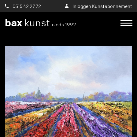
0515 42 27 72
Inloggen Kunstabonnement
bax
kunst
sinds 1992