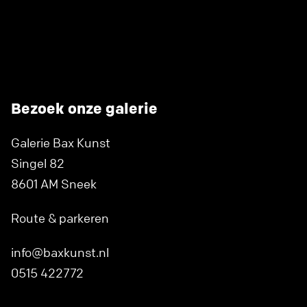
Bezoek onze galerie
Galerie Bax Kunst
Singel 82
8601 AM Sneek
Route & parkeren
info@baxkunst.nl
0515 422772