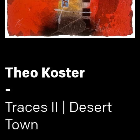
Theo Koster
-
Traces II | Desert
Town