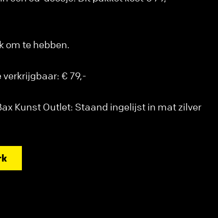
uk om te hebben.
verkrijgbaar: € 79,-
x Kunst Outlet: Staand ingelijst in mat zilver
rk