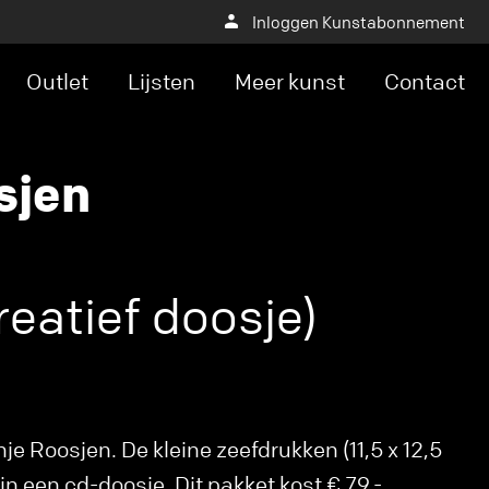
Inloggen Kunstabonnement
Outlet
Lijsten
Meer kunst
Contact
sjen
eatief doosje)
je Roosjen. De kleine zeefdrukken (11,5 x 12,5
 in een cd-doosje. Dit pakket kost € 79,-