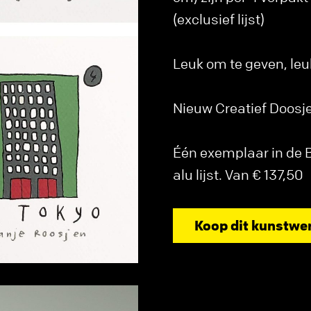
(exclusief lijst)
Leuk om te geven, le
Nieuw Creatief Doosje 
Één exemplaar in de Ba
alu lijst. Van € 137,50
Koop dit kunstwe