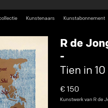
ollectie
Kunstenaars
Kunstabonnement
R de Jon
-
Tien in 10
€ 150
Kunstwerk van R de Jo