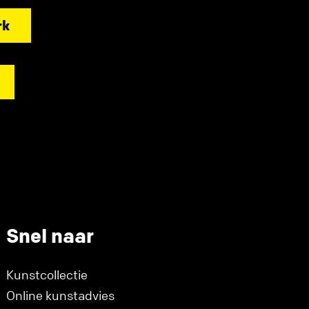
rk
Snel naar
Kunstcollectie
Online kunstadvies