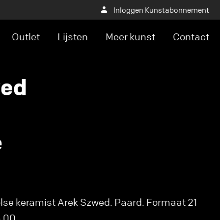
Inloggen Kunstabonnement
Outlet
Lijsten
Meer kunst
Contact
wed
e
lse keramist Arek Szwed. Paard. Formaat 21
5,00