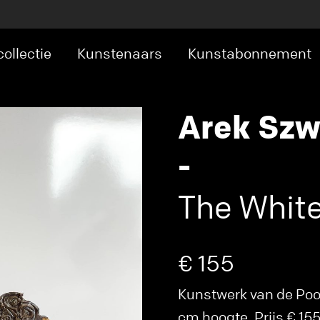
ollectie
Kunstenaars
Kunstabonnement
Arek Sz
-
The Whit
€ 155
Kunstwerk van de Poo
cm hoogte. Prijs € 15