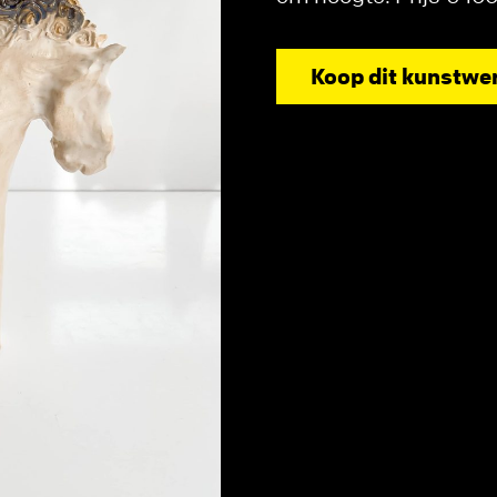
Koop dit kunstwe