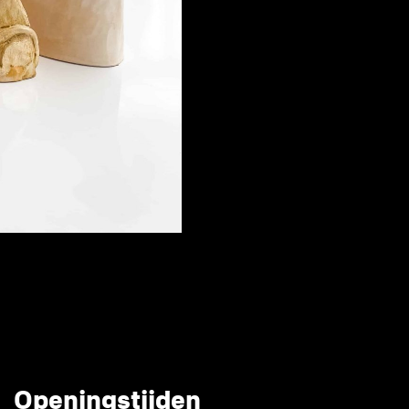
Openingstijden