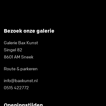
Bezoek onze galerie
Galerie Bax Kunst
Singel 82
8601 AM Sneek
Route & parkeren
info@baxkunst.nl
0515 422772
Openingstijden