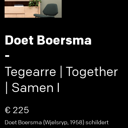
Doet Boersma
-
Tegearre | Together
| Samen I
€ 225
Doet Boersma (Wjelsryp, 1958) schildert