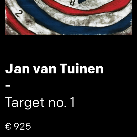
Jan van Tuinen
-
Target no. 1
€ 925