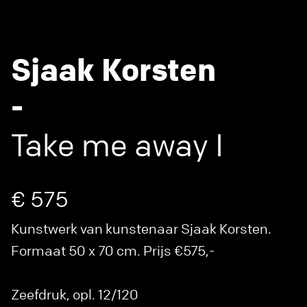
Sjaak Korsten
-
Take me away I
€ 575
Kunstwerk van kunstenaar Sjaak Korsten.
Formaat 50 x 70 cm. Prijs €575,-
Zeefdruk, opl. 12/120