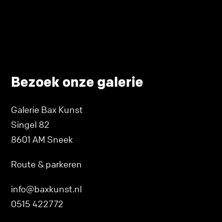
Bezoek onze galerie
Galerie Bax Kunst
Singel 82
8601 AM Sneek
Route & parkeren
info@baxkunst.nl
0515 422772