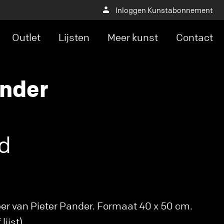
Inloggen Kunstabonnement
Outlet
Lijsten
Meer kunst
Contact
ander
ad
per van Pieter Pander. Formaat 40 x 50 cm.
lijst)