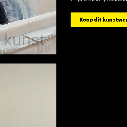
Koop dit kunstwe