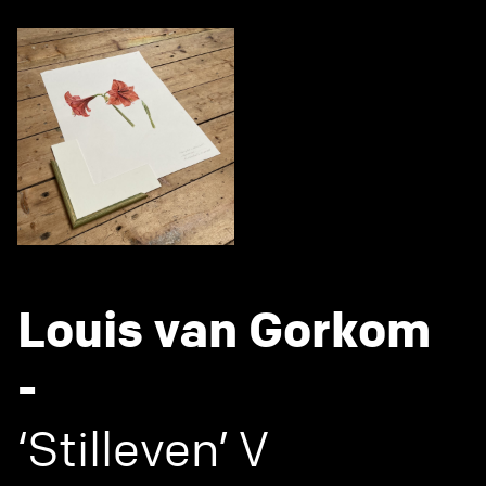
Louis van Gorkom
-
‘Stilleven’ V