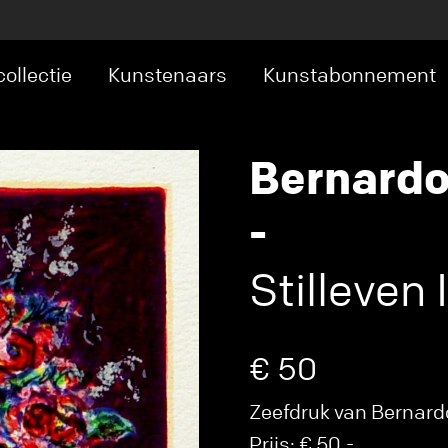
ollectie
Kunstenaars
Kunstabonnement
Bernardo
-
Stilleven I
€ 50
Zeefdruk van Bernardo 
Prijs: € 50,-