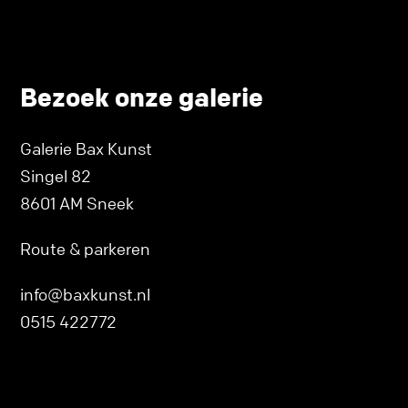
Bezoek onze galerie
Galerie Bax Kunst
Singel 82
8601 AM Sneek
Route & parkeren
info@baxkunst.nl
0515 422772