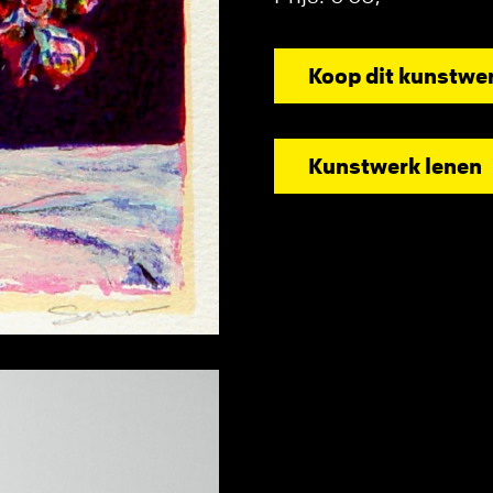
Koop dit kunstwe
Kunstwerk lenen