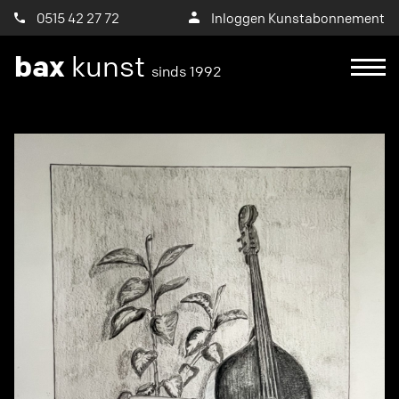
0515 42 27 72
Inloggen Kunstabonnement
bax
kunst
sinds 1992