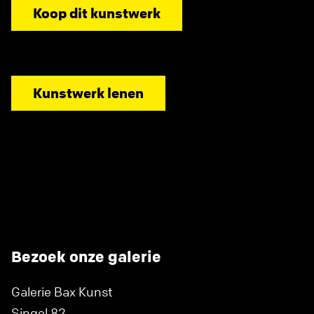
Koop dit kunstwerk
Kunstwerk lenen
Bezoek onze galerie
Galerie Bax Kunst
Singel 82