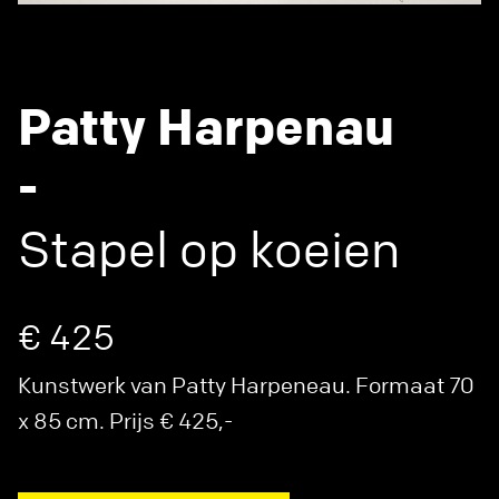
Patty Harpenau
-
Stapel op koeien
€ 425
Kunstwerk van Patty Harpeneau. Formaat 70
x 85 cm. Prijs € 425,-