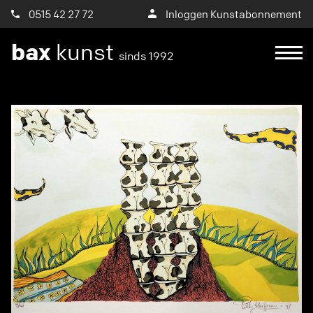
0515 42 27 72
Inloggen Kunstabonnement
bax
kunst
sinds 1992