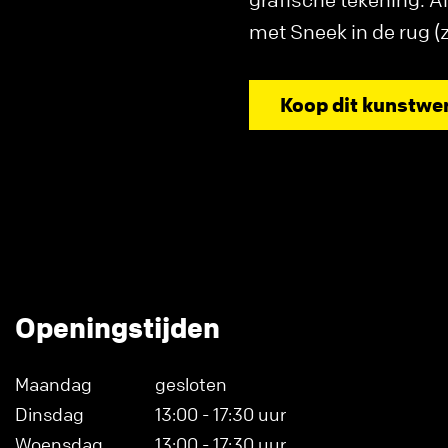
met Sneek in de rug (
Koop dit kunstwe
Openingstijden
Maandag
gesloten
Dinsdag
13:00 - 17:30 uur
Woensdag
13:00 - 17:30 uur