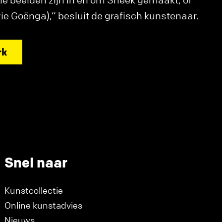
zie Goënga),” besluit de grafisch kunstenaar.
rk
Snel naar
Kunstcollectie
Online kunstadvies
Nieuws