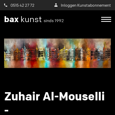
0515 42 27 72
Inloggen Kunstabonnement
bax
kunst
sinds 1992
Zuhair Al-Mouselli
-