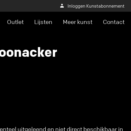
Inloggen Kunstabonnement
Outlet
Lijsten
Meer kunst
Contact
oonacker
nteel uitgeleend en niet direct beschikbaar in