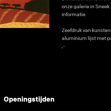
onze galerie in Snee
informatie.
Zeefdruk van kunstena
aluminium lijst met p
,-
Openingstijden