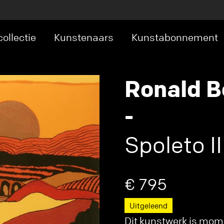
ollectie
Kunstenaars
Kunstabonnement
Ronald B
-
Spoleto II
€ 795
Uitgeleend
Dit kunstwerk is mome