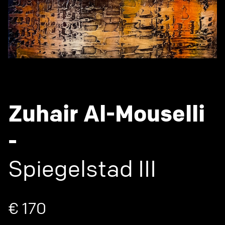
Zuhair Al-Mouselli
-
Spiegelstad III
€ 170