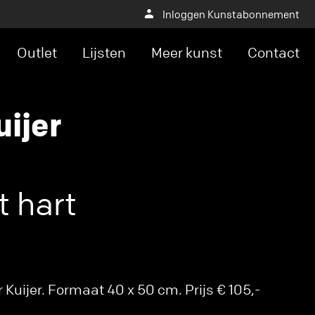
Inloggen Kunstabonnement
Outlet
Lijsten
Meer kunst
Contact
ijer
 hart
Kuijer. Formaat 40 x 50 cm. Prijs € 105,-