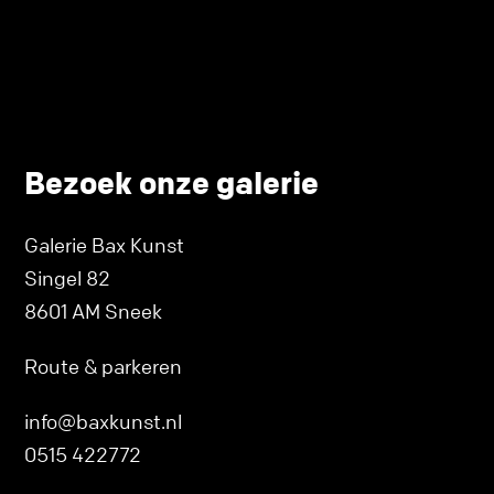
Bezoek onze galerie
Galerie Bax Kunst
Singel 82
8601 AM Sneek
Route & parkeren
info@baxkunst.nl
0515 422772