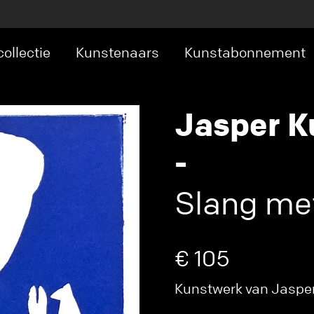
ollectie
Kunstenaars
Kunstabonnement
Jasper Ku
-
Slang met
€ 105
Kunstwerk van Jasper 