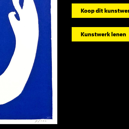
Koop dit kunstwe
Kunstwerk lenen