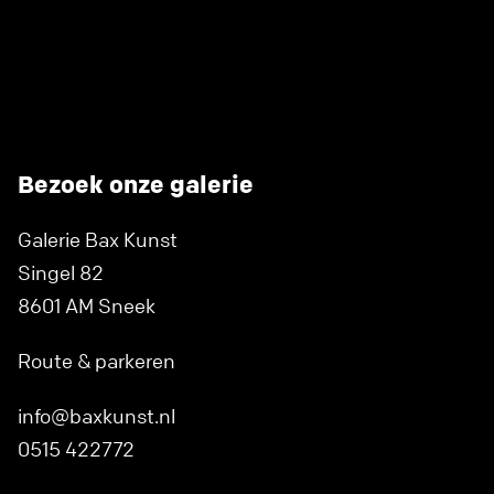
Bezoek onze galerie
Galerie Bax Kunst
Singel 82
8601 AM Sneek
Route & parkeren
info@baxkunst.nl
0515 422772