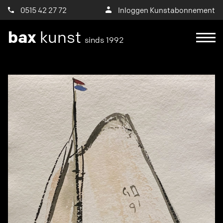
0515 42 27 72
Inloggen Kunstabonnement
bax
kunst
sinds 1992