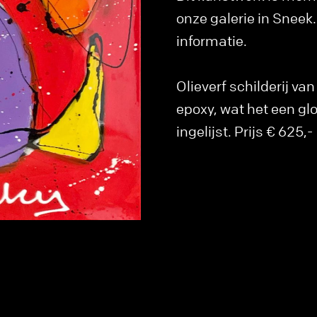
onze galerie in Snee
informatie.
Olieverf schilderij va
epoxy, wat het een gl
ingelijst. Prijs € 625,-