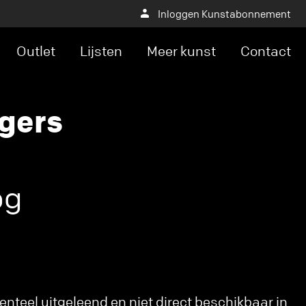
Inloggen Kunstabonnement
Outlet
Lijsten
Meer kunst
Contact
gers
og
nteel uitgeleend en niet direct beschikbaar in