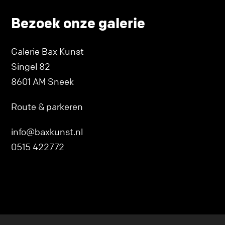
Bezoek onze galerie
Galerie Bax Kunst
Singel 82
8601 AM Sneek
Route & parkeren
info@baxkunst.nl
0515 422772