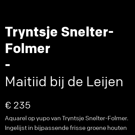
Tryntsje Snelter-
Folmer
-
Maitiid bij de Leijen
€ 235
Aquarel op yupo van Tryntsje Snelter-Folmer.
Ingelijst in bijpassende frisse groene houten