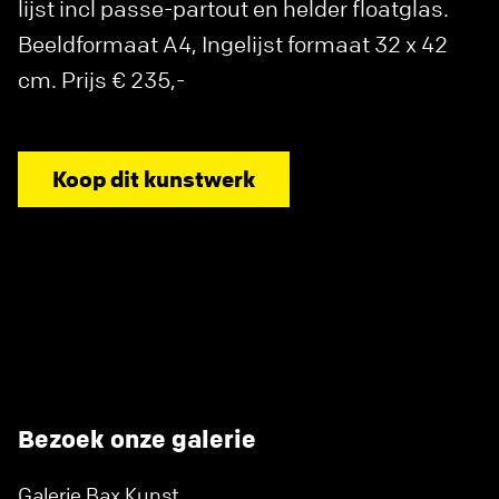
lijst incl passe-partout en helder floatglas.
Beeldformaat A4, Ingelijst formaat 32 x 42
cm. Prijs € 235,-
Koop dit kunstwerk
Bezoek onze galerie
Galerie Bax Kunst