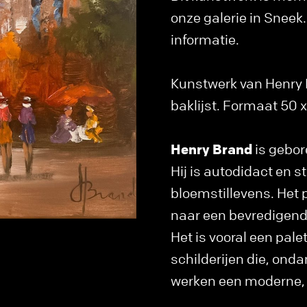
onze galerie in Snee
informatie.
Kunstwerk van Henry Br
baklijst. Formaat 50 x
Henry Brand
is gebor
Hij is autodidact en 
bloemstillevens. Het p
naar een bevredigend
Het is vooral een pale
schilderijen die, ond
werken een moderne, a