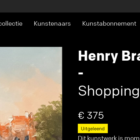
ollectie
Kunstenaars
Kunstabonnement
Henry Br
-
Shopping
€ 375
Uitgeleend
Dit kunstwerk is mome