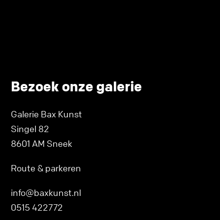
Bezoek onze galerie
Galerie Bax Kunst
Singel 82
8601 AM Sneek
Route & parkeren
info@baxkunst.nl
0515 422772