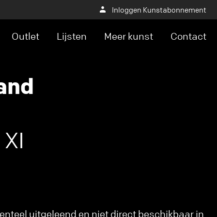
Inloggen Kunstabonnement
Outlet
Lijsten
Meer kunst
Contact
and
 XI
nteel uitgeleend en niet direct beschikbaar in