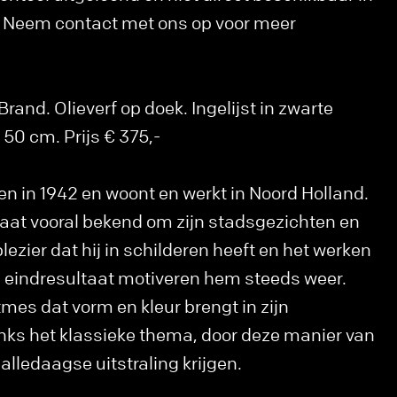
k. Neem contact met ons op voor meer
and. Olieverf op doek. Ingelijst in zwarte
 50 cm. Prijs € 375,-
en in 1942 en woont en werkt in Noord Holland.
staat vooral bekend om zijn stadsgezichten en
lezier dat hij in schilderen heeft en het werken
 eindresultaat motiveren hem steeds weer.
tmes dat vorm en kleur brengt in zijn
anks het klassieke thema, door deze manier van
lledaagse uitstraling krijgen.