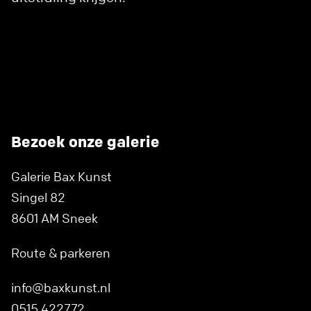
Bezoek onze galerie
Galerie Bax Kunst
Singel 82
8601 AM Sneek
Route & parkeren
info@baxkunst.nl
0515 422772