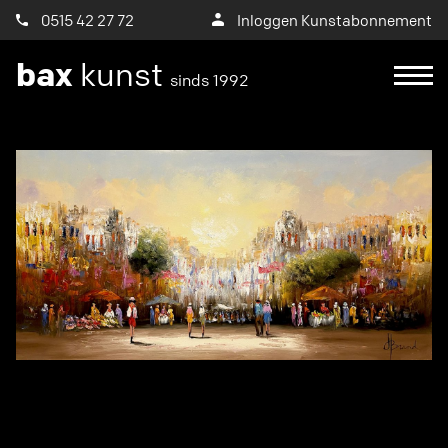
0515 42 27 72
Inloggen Kunstabonnement
bax
kunst
sinds 1992