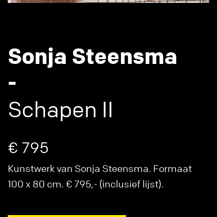
Sonja Steensma
-
Schapen II
€ 795
Kunstwerk van Sonja Steensma. Formaat
100 x 80 cm. € 795,- (inclusief lijst).