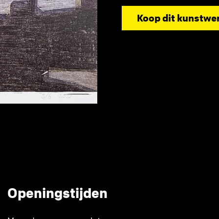
Koop dit kunstwe
Openingstijden