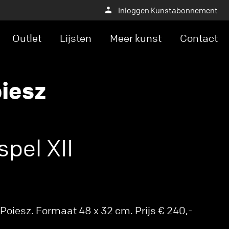
Inloggen Kunstabonnement
Outlet
Lijsten
Meer kunst
Contact
oiesz
pel XII
Poiesz. Formaat 48 x 32 cm. Prijs € 240,-