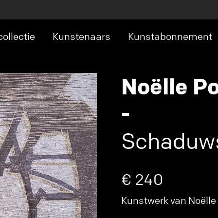
ollectie
Kunstenaars
Kunstabonnement
Noëlle P
-
Schaduws
€ 240
Kunstwerk van Noëlle 