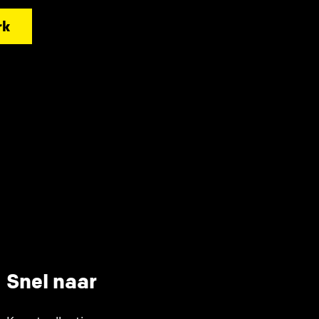
rk
Snel naar