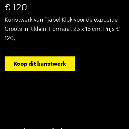
€ 120
Kunstwerk van Tjabel Klok voor de expositie
Groots in ’t klein. Formaat 23 x 15 cm. Prijs €
120,-
Koop dit kunstwerk