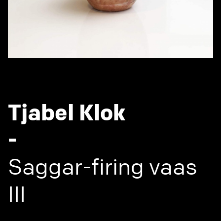
Tjabel Klok
-
Saggar-firing vaas
III