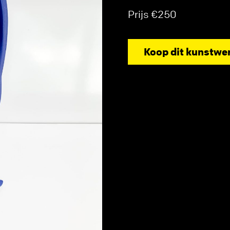
Prijs €250
Koop dit kunstwe