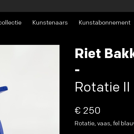
ollectie
Kunstenaars
Kunstabonnement
Riet Bak
-
Rotatie II
€ 250
Rotatie, vaas, fel bla