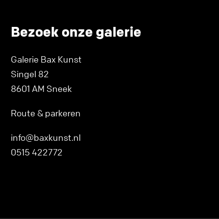
Bezoek onze galerie
Galerie Bax Kunst
Singel 82
8601 AM Sneek
Route & parkeren
info@baxkunst.nl
0515 422772