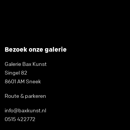
Bezoek onze galerie
Galerie Bax Kunst
Singel 82
8601 AM Sneek
Route & parkeren
info@baxkunst.nl
0515 422772