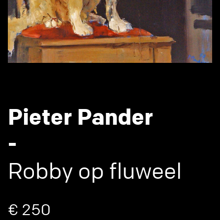
Pieter Pander
-
Robby op fluweel
€ 250