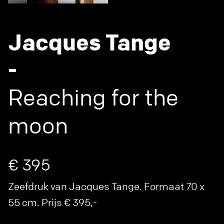
Jacques Tange
-
Reaching for the
moon
€ 395
Zeefdruk van Jacques Tange. Formaat 70 x
55 cm. Prijs € 395,-