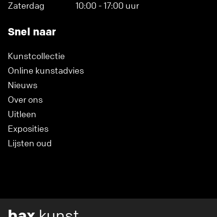
Zaterdag
10:00 - 17:00 uur
Snel naar
Kunstcollectie
Online kunstadvies
Nieuws
Over ons
Uitleen
Exposities
Lijsten oud
bax
kunst