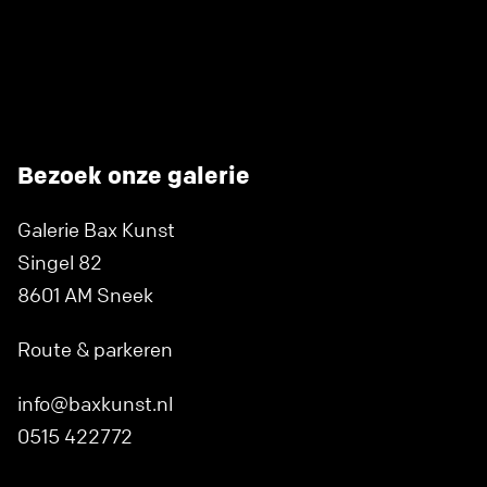
Bezoek onze galerie
Galerie Bax Kunst
Singel 82
8601 AM Sneek
Route & parkeren
info@baxkunst.nl
0515 422772