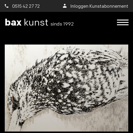
0515 42 27 72
Inloggen Kunstabonnement
bax
kunst
sinds 1992