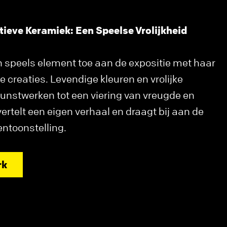
tieve Keramiek: Een Speelse Vrolijkheid
 speels element toe aan de expositie met haar
 creaties. Levendige kleuren en vrolijke
nstwerken tot een viering van vreugde en
vertelt een eigen verhaal en draagt bij aan de
entoonstelling.
rk