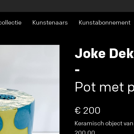
ollectie
Kunstenaars
Kunstabonnement
Joke Dek
-
Pot met p
€ 200
Keramisch object van 
200,00