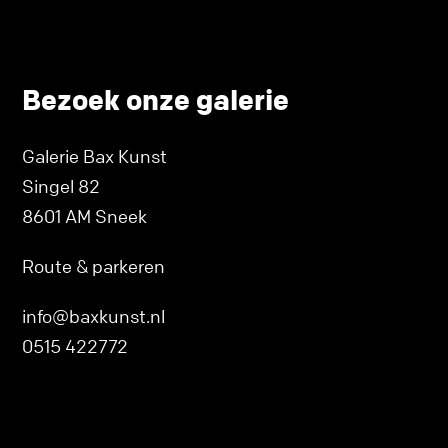
Bezoek onze galerie
Galerie Bax Kunst
Singel 82
8601 AM Sneek
Route & parkeren
info@baxkunst.nl
0515 422772