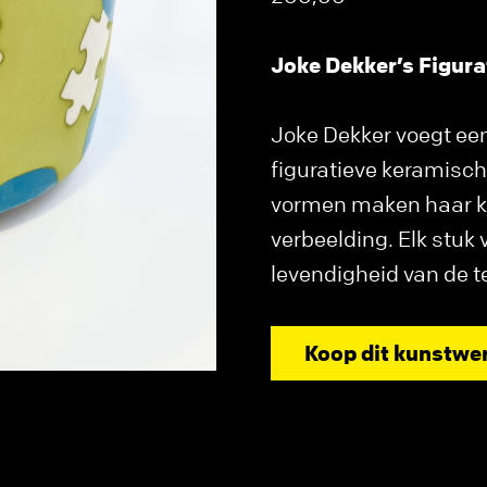
Joke Dekker’s Figura
Joke Dekker voegt een
figuratieve keramische
vormen maken haar ku
verbeelding. Elk stuk 
levendigheid van de t
Koop dit kunstwe