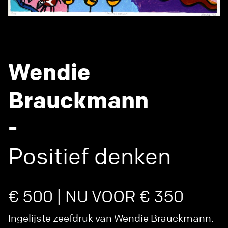
Wendie
Brauckmann
-
Positief denken
€ 500 | NU VOOR € 350
Ingelijste zeefdruk van Wendie Brauckmann.