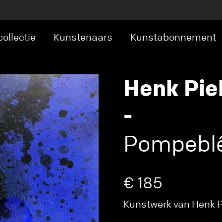
ollectie
Kunstenaars
Kunstabonnement
Henk Pie
-
Pompebl
€ 185
Kunstwerk van Henk Pi