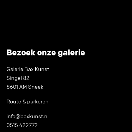
Bezoek onze galerie
Galerie Bax Kunst
Singel 82
8601 AM Sneek
Route & parkeren
info@baxkunst.nl
0515 422772