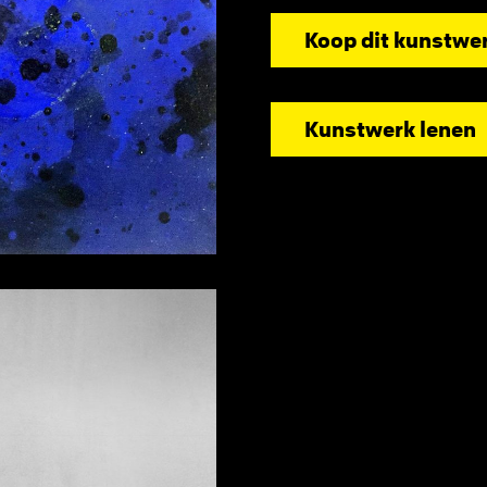
Koop dit kunstwe
Kunstwerk lenen