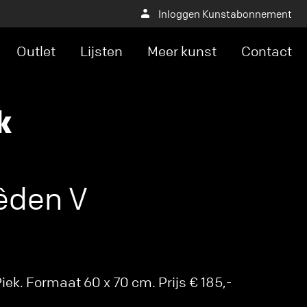
Inloggen Kunstabonnement
Outlet
Lijsten
Meer kunst
Contact
k
êden V
ek. Formaat 60 x 70 cm. Prijs € 185,-