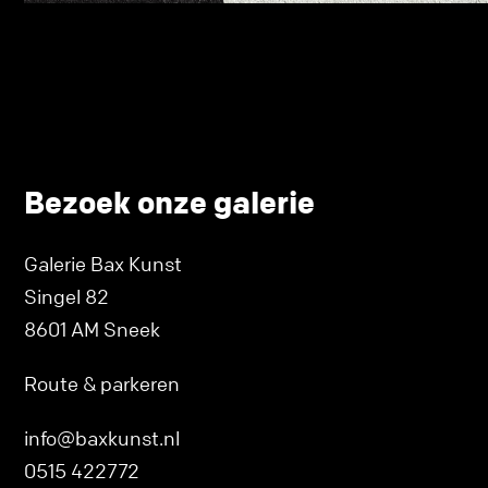
Bezoek onze galerie
Galerie Bax Kunst
Singel 82
8601 AM Sneek
Route & parkeren
info@baxkunst.nl
0515 422772