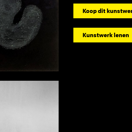
Koop dit kunstwe
Kunstwerk lenen