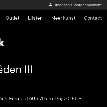
Inloggen Kunstabonnement
Outlet
Lijsten
Meer kunst
Contact
k
den III
ek. Formaat 60 x 70 cm. Prijs € 180,-