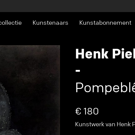
ollectie
Kunstenaars
Kunstabonnement
Henk Pie
-
Pompeblê
€ 180
Kunstwerk van Henk Pi