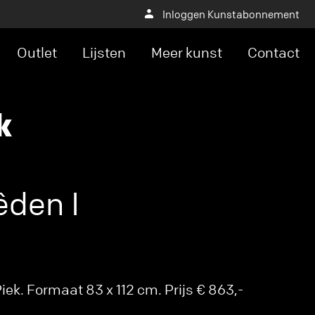
Inloggen Kunstabonnement
Outlet
Lijsten
Meer kunst
Contact
k
den I
ek. Formaat 83 x 112 cm. Prijs € 863,-