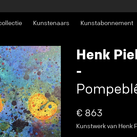
ollectie
Kunstenaars
Kunstabonnement
Henk Pie
-
Pompeblê
€ 863
Kunstwerk van Henk Pi