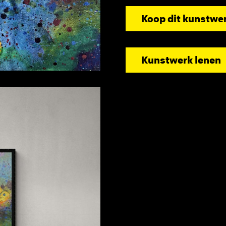
Koop dit kunstwe
Kunstwerk lenen