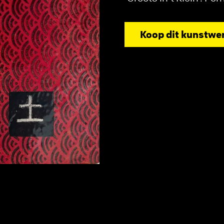
Koop dit kunstwe