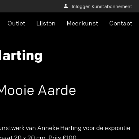
Inloggen Kunstabonnement
Outlet
Lijsten
Meer kunst
Contact
arting
 Mooie Aarde
unstwerk van Anneke Harting voor de expositie
ormaat 20 x 20 cm. Prijs €100,-