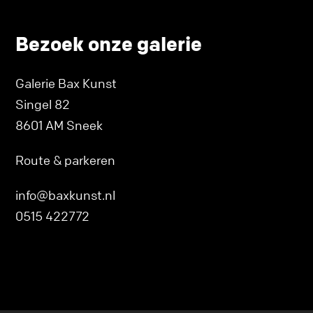
Bezoek onze galerie
Galerie Bax Kunst
Singel 82
8601 AM Sneek
Route & parkeren
info@baxkunst.nl
0515 422772