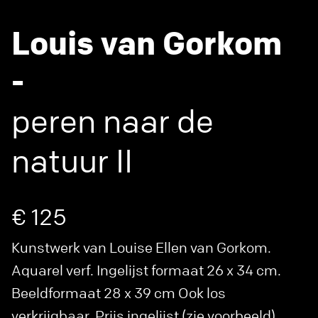
Louis van Gorkom
-
peren naar de
natuur II
€ 125
Kunstwerk van Louise Ellen van Gorkom.
Aquarel verf. Ingelijst formaat 26 x 34 cm.
Beeldformaat 28 x 39 cm Ook los
verkrijgbaar. Prijs ingelijst (zie voorbeeld)