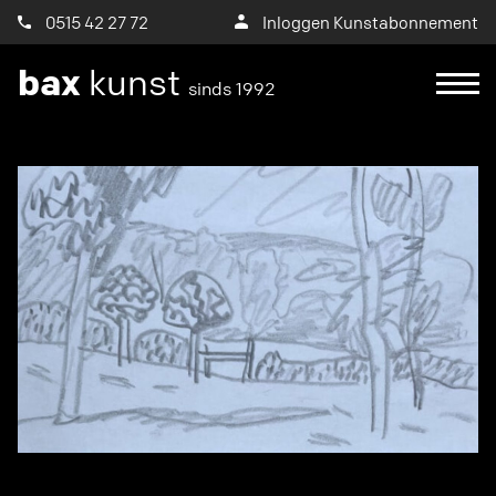
0515 42 27 72
Inloggen Kunstabonnement
bax
kunst
sinds 1992