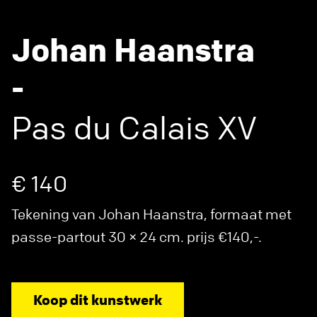
Johan Haanstra
-
Pas du Calais XV
€ 140
Tekening van Johan Haanstra, formaat met
passe-partout 30 × 24 cm. prijs €140,-.
Koop dit kunstwerk